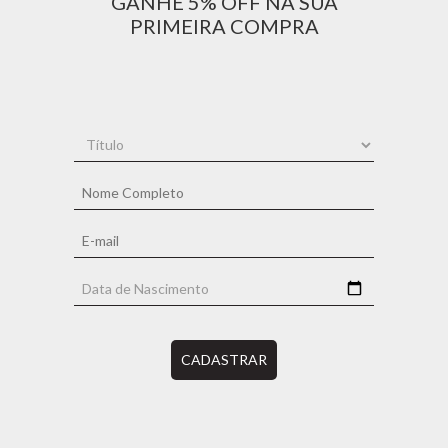
GANHE 5% OFF NA SUA
PRIMEIRA COMPRA
CADASTRAR