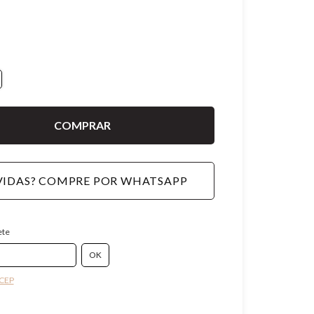
IDAS? COMPRE POR WHATSAPP
ete
 CEP