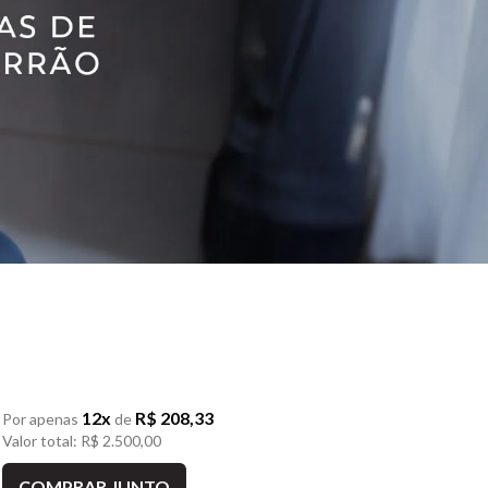
12x
R$ 208,33
Por apenas
de
Valor total: R$ 2.500,00
COMPRAR JUNTO