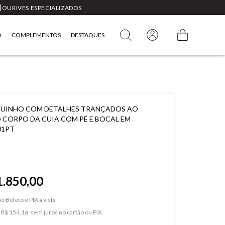
|
OURIVES ESPECIALIZADOS
O
COMPLEMENTOS
DESTAQUES
UINHO COM DETALHES TRANÇADOS AO
 CORPO DA CUIA COM PÉ E BOCAL EM
01PT
1.850,00
o Boleto e PIX
e
R$ 154,16