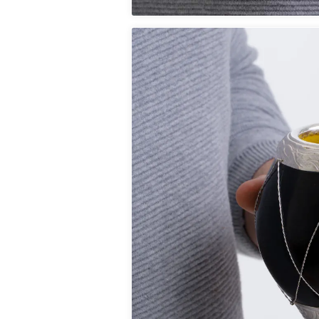
CUIA PARA CHIMA
DETALHES E BOCAL E
OURO