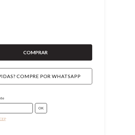
IDAS? COMPRE POR WHATSAPP
ete
 CEP