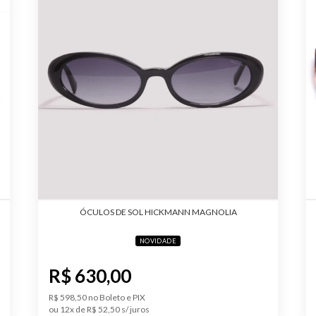
Largura da 
Lente
Comprimen
Haste
Tratamento
ÓCULOS DE SOL HICKMANN MAGNOLIA
NOVIDADE
R$ 630,00
R$ 598,50 no Boleto e PIX
ou 12x de R$ 52,50