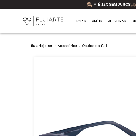
ATÉ
12X SEM JUROS
JOIAS
ANÉIS
PULSEIRAS
B
Acessórios
Óculos de Sol
fluiartejoias