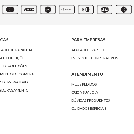
ICAS
PARA EMPRESAS
ICADO DE GARANTIA
ATACADO E VAREJO
A E CONDIÇÕES
PRESENTES CORPORATIVOS
 E DEVOLUÇÕES
ATENDIMENTO
MENTO DE COMPRA
A DE PRIVACIDADE
MEUS PEDIDOS
 DE PAGAMENTO
CRIE A SUA JOIA
DÚVIDAS FREQUENTES
CUIDADOS ESPECIAIS