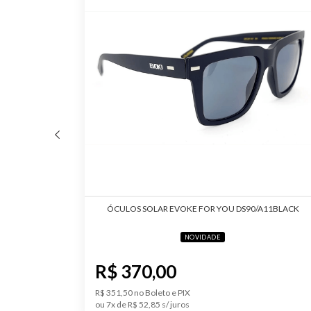
ÓCULOS SOLAR EVOKE FOR YOU DS90/A11BLACK
NOVIDADE
R$ 370,00
R$ 351,50 no Boleto e PIX
ou 7x de R$ 52,85