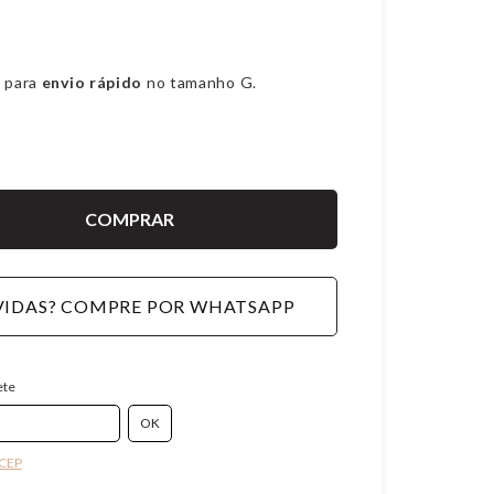
 para
envio rápido
no tamanho G.
IDAS? COMPRE POR WHATSAPP
ete
 CEP