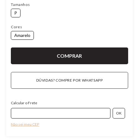
Tamanhos
P
Cores
Amarelo
DÚVIDAS? COMPRE POR WHATSAPP
Calcular o Frete
Não sei meu CEP