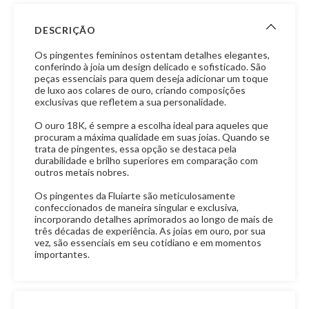
DESCRIÇÃO
Os pingentes femininos ostentam detalhes elegantes,
conferindo à joia um design delicado e sofisticado. São
peças essenciais para quem deseja adicionar um toque
de luxo aos colares de ouro, criando composições
exclusivas que refletem a sua personalidade.
O ouro 18K, é sempre a escolha ideal para aqueles que
procuram a máxima qualidade em suas joias. Quando se
trata de pingentes, essa opção se destaca pela
durabilidade e brilho superiores em comparação com
outros metais nobres.
Os pingentes da Fluiarte são meticulosamente
confeccionados de maneira singular e exclusiva,
incorporando detalhes aprimorados ao longo de mais de
três décadas de experiência. As joias em ouro, por sua
vez, são essenciais em seu cotidiano e em momentos
importantes.