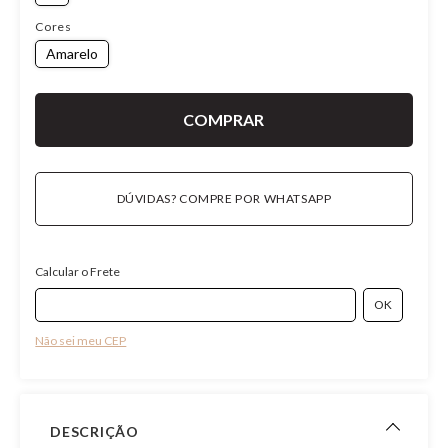
Cores
Amarelo
DÚVIDAS? COMPRE POR WHATSAPP
Calcular o Frete
Não sei meu CEP
DESCRIÇÃO