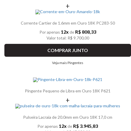
+
Corrente Cartier de 1.6mm em Ouro 18K PC283-50
12x
R$ 808,33
Por apenas
de
Valor total: R$ 9.700,00
COMPRAR JUNTO
Veja mais Pingentes
Pingente Pequeno de Libra em Ouro 18K P621
+
Pulseira Lacraia de 20.0mm em Ouro 18K 17,0 cm
12x
R$ 3.945,83
Por apenas
de