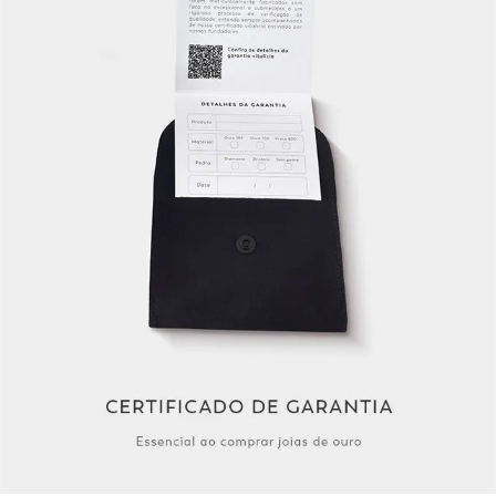
Largura
Código do 