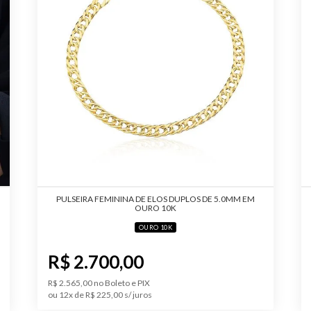
PULSEIRA FEMININA DE ELOS DUPLOS DE 5.0MM EM
OURO 10K
OURO 10K
R$ 2.700,00
R$ 2.565,00 no Boleto e PIX
ou 12x de R$ 225,00