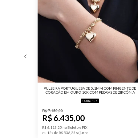
RO 10K
PULSEIRA PORTUGUESA DE 5.1MM COM PINGENTE DE
CORAÇÃO EM OURO 10K COM PEDRAS DE ZIRCÔNIA
OURO 10K
R$ 7.150,00
R$ 6.435,00
R$ 6.113,25 no Boleto e PIX
ou 12x de R$ 536,25