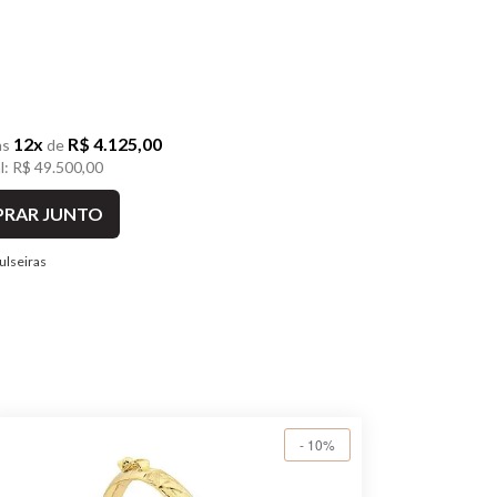
12x
R$ 4.125,00
as
de
al: R$ 49.500,00
RAR JUNTO
ulseiras
- 10%