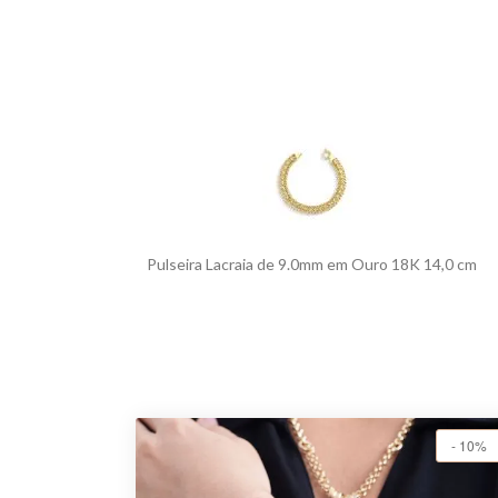
Pulseira Lacraia de 9.0mm em Ouro 18K 14,0 cm
- 10%
- 10%