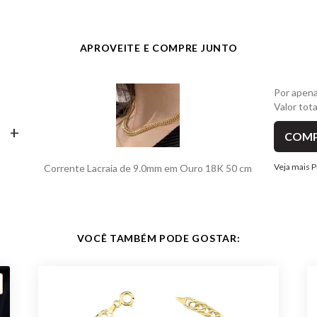
APROVEITE E COMPRE JUNTO
Por apen
Valor tot
+
COMP
Veja mais P
Corrente Lacraia de 9.0mm em Ouro 18K 50 cm
VOCÊ TAMBÉM PODE GOSTAR: